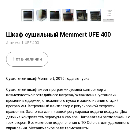
Шкаф сушильный Memmert UFE 400
Артикул:
L UFE 400
Нет в наличии
Сушильный шкаф Memmert, 2016 года выпуска.
Сушильный шкаф имеет программируемый контроллер с
возможностью постадийного нагрева/охлаждения, установки
времени выдержки, отложенного пуска и зацикливания стадий
программы. Встроенный вентилятор с регулировкой скорости
вращения. Заслонка для плавной регулировки подачи воздуха. Два
датчика контроля температуры в камере. Нагреватели расположены с
трех сторон. Возможность подключения к ПО Celcius для удаленного
управления. Механическое реле термозащиты.