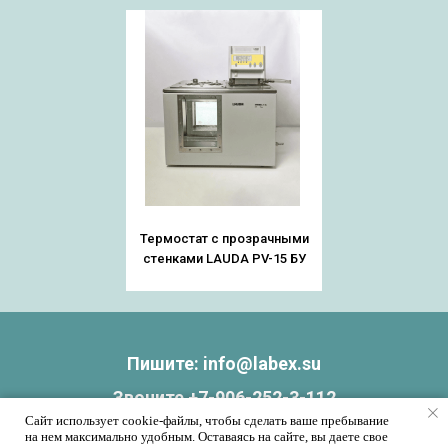
Термостат с прозрачными
стенками LAUDA PV-15 БУ
Пишите:
info@labex.su
Звоните
+7-906-252-3-112
Сайт использует cookie-файлы, чтобы сделать ваше пребывание
на нем максимально удобным. Оставаясь на сайте, вы даете свое