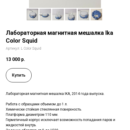
Лабораторная магнитная мешалка Ika
Color Squid
Артикул:
L Color Squid
13 000
р.
Купить
Лабораторная магнитная мешалка IKA, 2014 года выпуска.
Работа с образцами объемом до 1 л.
Химически стойкая стеклянная поверхность.
Платформа диаметром 110 мм.
Герметичный корпус исключает возможность попадания паров и
жидкостей внутрь.