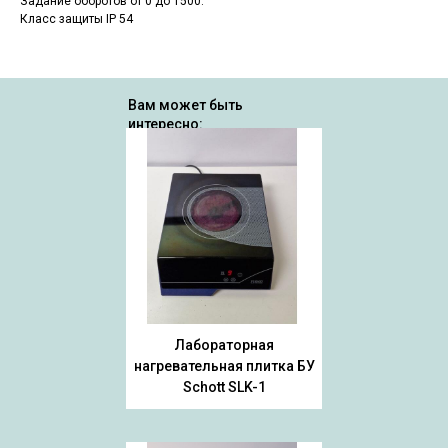
Задание оборотов от 0 до 1500.
Класс защиты IP 54
Вам может быть
интересно:
Лабораторная
нагревательная плитка БУ
Schott SLK-1