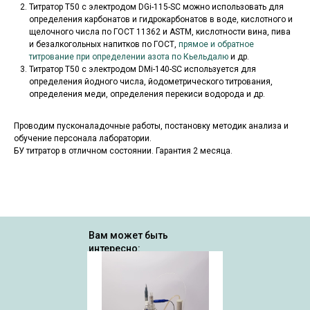
Титратор Т50 с электродом DGi-115-SC можно использовать для
определения карбонатов и гидрокарбонатов в воде, кислотного и
щелочного числа по ГОСТ 11362 и ASTM, кислотности вина, пива
и безалкогольных напитков по ГОСТ,
прямое и обратное
титрование при определении азота по Кьельдалю
и др.
Титратор Т50 с электродом DMi-140-SC используется для
определения йодного числа, йодометрического титрования,
определения меди, определения перекиси водорода и др.
Проводим пусконаладочные работы, постановку методик анализа и
обучение персонала лаборатории.
БУ титратор в отличном состоянии. Гарантия 2 месяца.
Вам может быть
интересно: