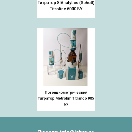
Титратор SIAnalytics (Schott)
Titroline 6000 БУ
Потенциометрический
титратор Metrohm Titrando 905
БУ